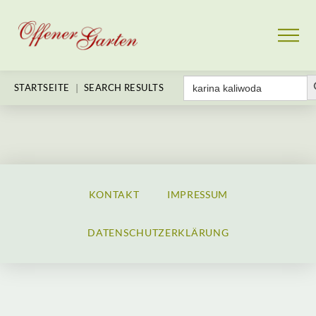
Sear
Search
|
STARTSEITE
SEARCH RESULTS
for:
KONTAKT
IMPRESSUM
DATENSCHUTZERKLÄRUNG