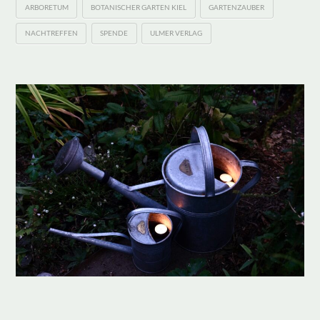
ARBORETUM
BOTANISCHER GARTEN KIEL
GARTENZAUBER
NACHTREFFEN
SPENDE
ULMER VERLAG