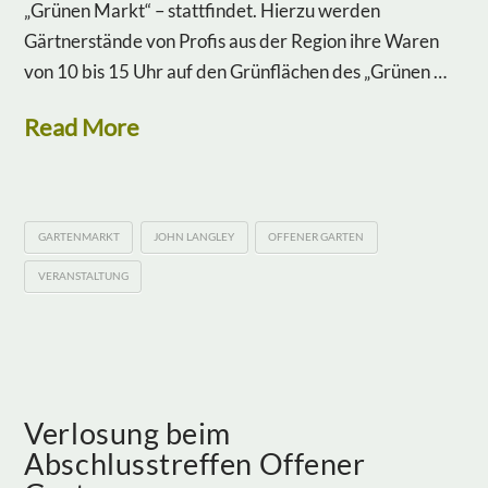
„Grünen Markt“ – stattfindet. Hierzu werden
Gärtnerstände von Profis aus der Region ihre Waren
von 10 bis 15 Uhr auf den Grünflächen des „Grünen …
Read More
GARTENMARKT
JOHN LANGLEY
OFFENER GARTEN
VERANSTALTUNG
Verlosung beim
Abschlusstreffen Offener