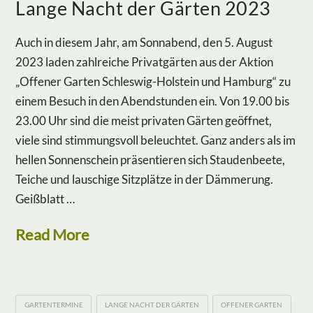
Lange Nacht der Gärten 2023
Auch in diesem Jahr, am Sonnabend, den 5. August
2023 laden zahlreiche Privatgärten aus der Aktion
„Offener Garten Schleswig-Holstein und Hamburg“ zu
einem Besuch in den Abendstunden ein. Von 19.00 bis
23.00 Uhr sind die meist privaten Gärten geöffnet,
viele sind stimmungsvoll beleuchtet. Ganz anders als im
hellen Sonnenschein präsentieren sich Staudenbeete,
Teiche und lauschige Sitzplätze in der Dämmerung.
Geißblatt …
Read More
GARTENTERMINE
LANGE NACHT DER GÄRTEN
OFFENER GARTEN