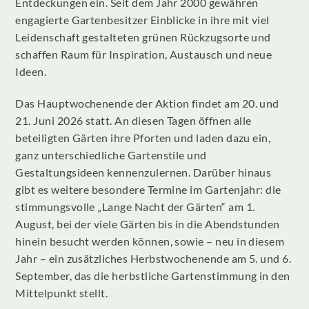
Entdeckungen ein. Seit dem Jahr 2000 gewähren
engagierte Gartenbesitzer Einblicke in ihre mit viel
Leidenschaft gestalteten grünen Rückzugsorte und
schaffen Raum für Inspiration, Austausch und neue
Ideen.
Das Hauptwochenende der Aktion findet am 20. und
21. Juni 2026 statt. An diesen Tagen öffnen alle
beteiligten Gärten ihre Pforten und laden dazu ein,
ganz unterschiedliche Gartenstile und
Gestaltungsideen kennenzulernen. Darüber hinaus
gibt es weitere besondere Termine im Gartenjahr: die
stimmungsvolle „Lange Nacht der Gärten“ am 1.
August, bei der viele Gärten bis in die Abendstunden
hinein besucht werden können, sowie – neu in diesem
Jahr – ein zusätzliches Herbstwochenende am 5. und 6.
September, das die herbstliche Gartenstimmung in den
Mittelpunkt stellt.