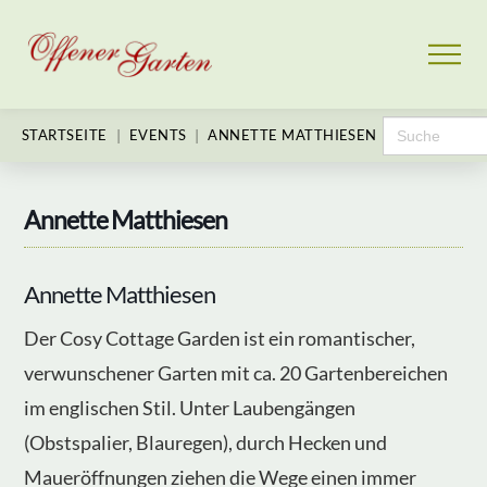
Search
|
|
STARTSEITE
EVENTS
ANNETTE MATTHIESEN
for:
Annette Matthiesen
Annette Matthiesen
Der Cosy Cottage Garden ist ein romantischer,
verwunschener Garten mit ca. 20 Gartenbereichen
im englischen Stil. Unter Laubengängen
(Obstspalier, Blauregen), durch Hecken und
Maueröffnungen ziehen die Wege einen immer