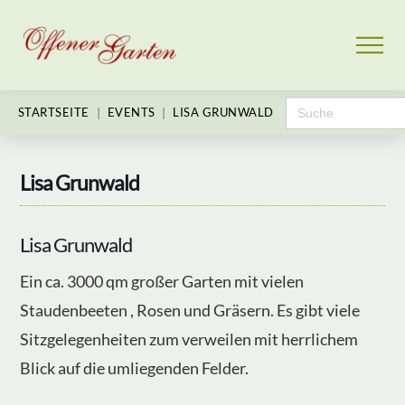
Search
|
|
STARTSEITE
EVENTS
LISA GRUNWALD
for:
Lisa Grunwald
Lisa Grunwald
Ein ca. 3000 qm großer Garten mit vielen
Staudenbeeten , Rosen und Gräsern. Es gibt viele
Sitzgelegenheiten zum verweilen mit herrlichem
Blick auf die umliegenden Felder.