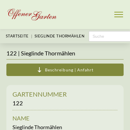
Search
|
STARTSEITE
SIEGLINDE THORMÄHLEN
for:
122 |
Sieglinde Thormählen
Beschreibung | Anfahrt
GARTENNUMMER
122
NAME
Sieglinde Thormählen