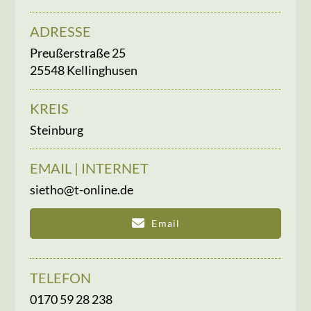
ADRESSE
Preußerstraße 25
25548 Kellinghusen
KREIS
Steinburg
EMAIL | INTERNET
sietho@t-online.de
Email
TELEFON
0170 59 28 238