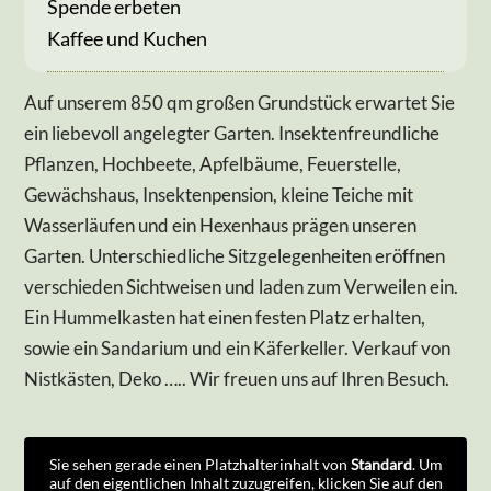
Spende erbeten
Kaffee und Kuchen
Auf unserem 850 qm großen Grundstück erwartet Sie
ein liebevoll angelegter Garten. Insektenfreundliche
Pflanzen, Hochbeete, Apfelbäume, Feuerstelle,
Gewächshaus, Insektenpension, kleine Teiche mit
Wasserläufen und ein Hexenhaus prägen unseren
Garten. Unterschiedliche Sitzgelegenheiten eröffnen
verschieden Sichtweisen und laden zum Verweilen ein.
Ein Hummelkasten hat einen festen Platz erhalten,
sowie ein Sandarium und ein Käferkeller. Verkauf von
Nistkästen, Deko ….. Wir freuen uns auf Ihren Besuch.
Sie sehen gerade einen Platzhalterinhalt von
Standard
. Um
auf den eigentlichen Inhalt zuzugreifen, klicken Sie auf den